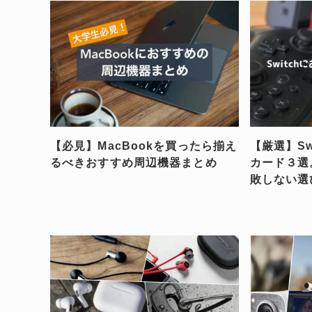
【必見】MacBookを買ったら揃え
【厳選】Sw
るべきおすすめ周辺機器まとめ
カード３選
敗しない選