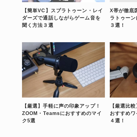
【簡単VC】スプラトゥーン・レイ
X帯が徹底
ダーズで通話しながらゲーム音を
ラトゥーン
聞く方法３選
３選！
【厳選】手軽に声の印象アップ！
【厳選比較
ZOOM・Teamsにおすすめのマイ
おすすめワ
ク5選
４選！