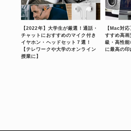
【2022年】大学生が厳選！通話・
【Mac対
チャットにおすすめのマイク付き
すすめ高画
イヤホン・ヘッドセット７選！
級・高性能
【テレワークや大学のオンライン
に最高の印
授業に】