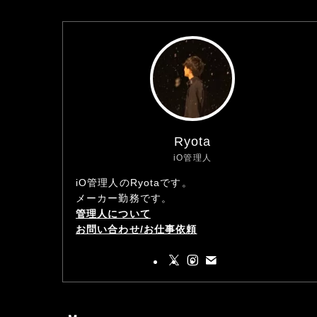
Ryota
iO管理人
iO管理人のRyotaです。
メーカー勤務です。
管理人について
お問い合わせ/お仕事依頼