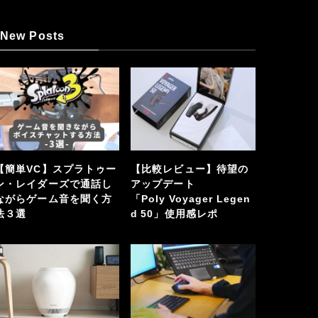
New Posts
【簡単VC】スプラトゥー
【比較レビュー】待望の
ン・レイダーズで通話し
アップデート
ながらゲーム音を聞く方
「Poly Voyager Legen
法３選
d 50」使用感レポ