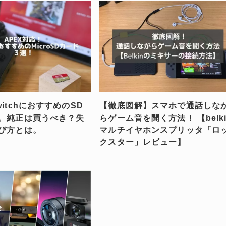
itchにおすすめのSD
【徹底図解】スマホで通話しな
。純正は買うべき？失
らゲーム音を聞く方法！ 【belki
び方とは。
マルチイヤホンスプリッタ「ロ
クスター」レビュー】