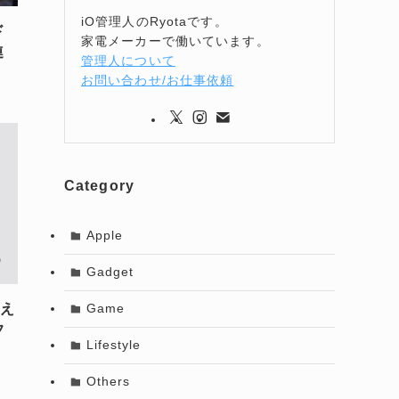
iO管理人のRyotaです。
ド
家電メーカーで働いています。
連
管理人について
お問い合わせ/お仕事依頼
Category
Apple
Gadget
迎え
Game
フ
Lifestyle
Others