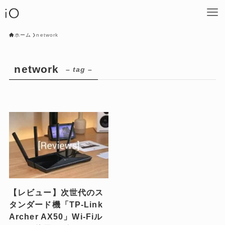
ホーム
network
network
– tag –
【レビュー】次世代のス
タンダード機「TP-Link
Archer AX50」Wi-Fiル