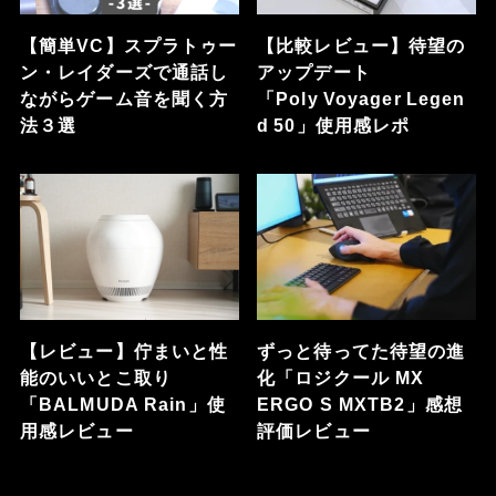
【簡単VC】スプラトゥー
【比較レビュー】待望の
ン・レイダーズで通話し
アップデート
ながらゲーム音を聞く方
「Poly Voyager Legen
法３選
d 50」使用感レポ
【レビュー】佇まいと性
ずっと待ってた待望の進
能のいいとこ取り
化「ロジクール MX
「BALMUDA Rain」使
ERGO S MXTB2」感想
用感レビュー
評価レビュー