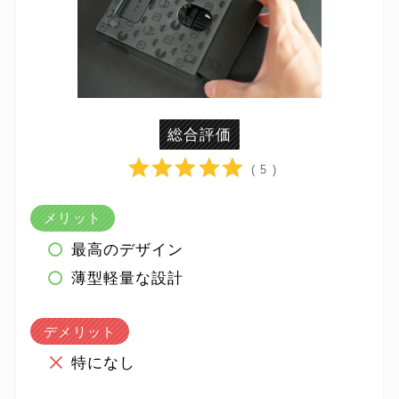
総合評価
( 5 )
メリット
最高のデザイン
薄型軽量な設計
デメリット
特になし