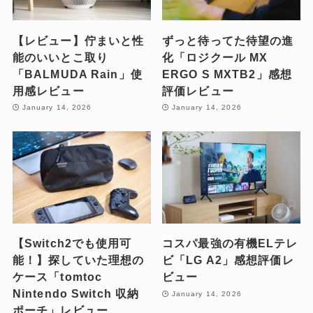
【レビュー】佇まいと性
ずっと待ってた待望の進
能のいいとこ取り
化「ロジクール MX
「BALMUDA Rain」使
ERGO S MXTB2」感想
用感レビュー
評価レビュー
January 14, 2026
January 14, 2026
【Switch2でも使用可
コスパ最強の有機ELテレ
能！】探していた理想の
ビ「LG A2」感想評価レ
ケース「tomtoc
ビュー
Nintendo Switch 収納
January 14, 2026
ポーチ」レビュー