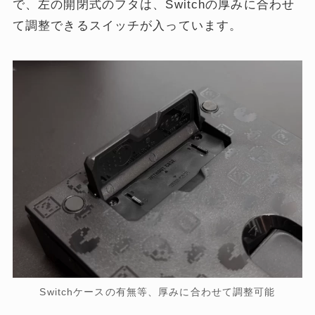
で、左の開閉式のフタは、Switchの厚みに合わせ
て調整できるスイッチが入っています。
Switchケースの有無等、厚みに合わせて調整可能