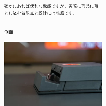
確かにあれば便利な機能ですが、実際に商品に落
とし込む着眼点と設計には感服です。
側面