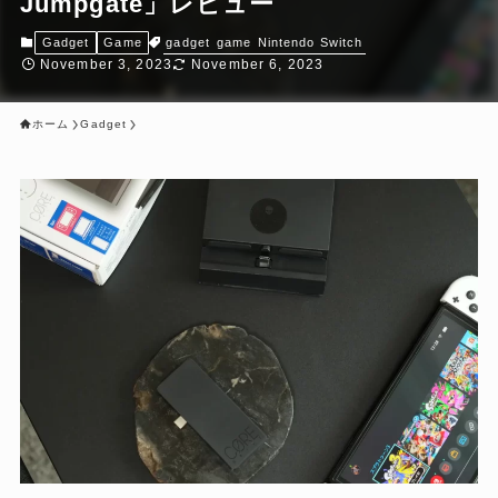
Jumpgate」レビュー
gadget
game
Nintendo Switch
Gadget
Game
November 3, 2023
November 6, 2023
ホーム
Gadget