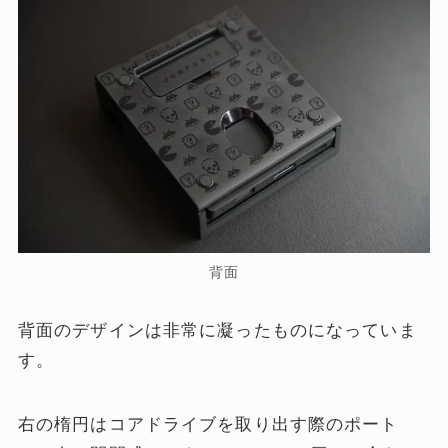
背面
背面のデザインは非常に凝ったものになっていま
す。
右の楕円はコアドライブを取り出す際のポート