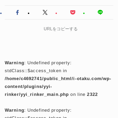
URLをコピーする
Warning
: Undefined property:
stdClass::$access_token in
/home/c4692741/public_html/i-otaku.com/wp-
content/plugins/yyi-
rinker/yyi_rinker_main.php
on line
2322
Warning
: Undefined property: